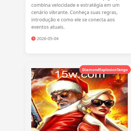
combina velocidade e estratégia em um
cenário vibrante. Conheça suas regras,
introdução e como ele se conecta aos
eventos atuais.
2026-05-04
DiamondExplosionTango