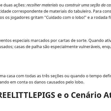
de duas ações:
recolher materiais
ou
construir uma seção da ca
idade correspondente de materiais do tabuleiro. Para cons
s os jogadores gritam "Cuidado com o lobo!" e a rodada fin
entos especiais marcados por cartas de sorte. Quando ativa
usados; casas de palha são especialmente vulneráveis, enqu
 casa com todas as três seções ou quando o tempo definid
evando em conta os danos causados pelo lobo.
EELITTLEPIGS e o Cenário A