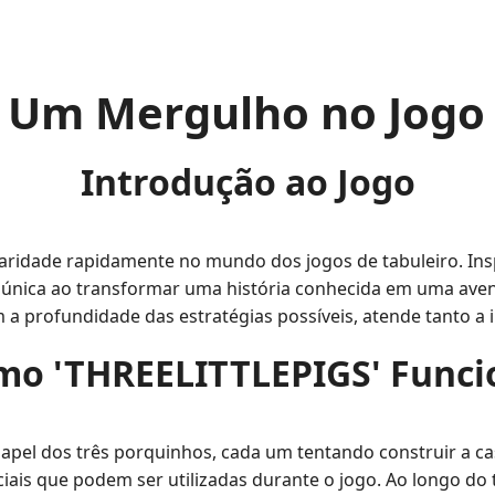
 Um Mergulho no Jogo 
Introdução ao Jogo
ridade rapidamente no mundo dos jogos de tabuleiro. Insp
 única ao transformar uma história conhecida em uma aventu
a profundidade das estratégias possíveis, atende tanto a i
mo 'THREELITTLEPIGS' Funci
pel dos três porquinhos, cada um tentando construir a cas
ais que podem ser utilizadas durante o jogo. Ao longo do 