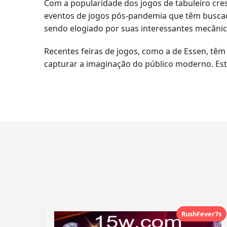
Com a popularidade dos jogos de tabuleiro c
eventos de jogos pós-pandemia que têm buscado
sendo elogiado por suas interessantes mecânica
Recentes feiras de jogos, como a de Essen, t
capturar a imaginação do público moderno. Est
RushFever7s