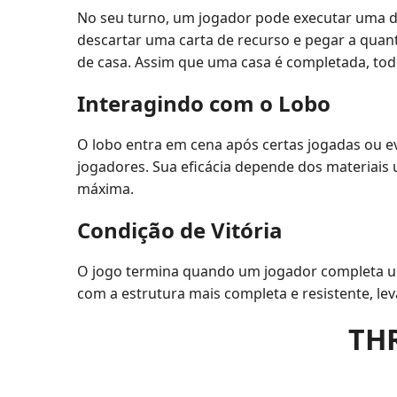
No seu turno, um jogador pode executar uma 
descartar uma carta de recurso e pegar a quant
de casa. Assim que uma casa é completada, todo
Interagindo com o Lobo
O lobo entra em cena após certas jogadas ou ev
jogadores. Sua eficácia depende dos materiais 
máxima.
Condição de Vitória
O jogo termina quando um jogador completa uma
com a estrutura mais completa e resistente, l
THR