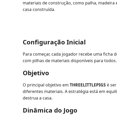
materiais de construção, como palha, madeira e
casa construída.
Configuração Inicial
Para começar, cada jogador recebe uma ficha d
com pilhas de materiais disponíveis para todo
Objetivo
O principal objetivo em
THREELITTLEPIGS
é ser
diferentes materiais. A estratégia está em equ
destrua a casa.
Dinâmica do Jogo