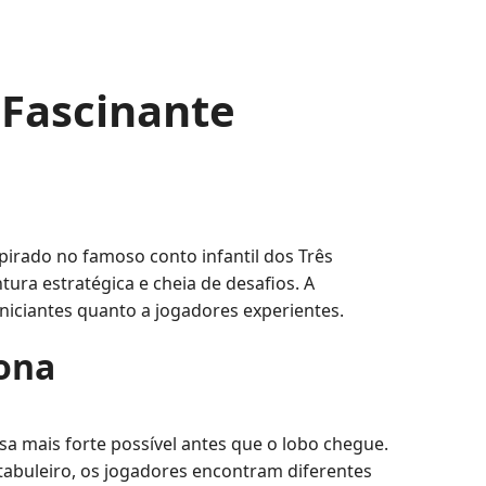
Fascinante
irado no famoso conto infantil dos Três
ra estratégica e cheia de desafios. A
niciantes quanto a jogadores experientes.
ona
a mais forte possível antes que o lobo chegue.
tabuleiro, os jogadores encontram diferentes