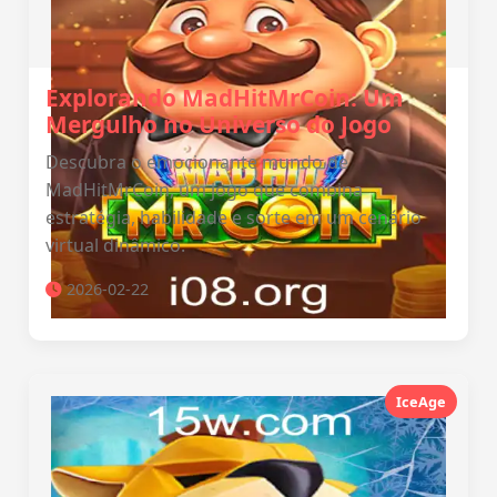
Explorando MadHitMrCoin: Um
Mergulho no Universo do Jogo
Descubra o emocionante mundo de
MadHitMrCoin, um jogo que combina
estratégia, habilidade e sorte em um cenário
virtual dinâmico.
2026-02-22
IceAge