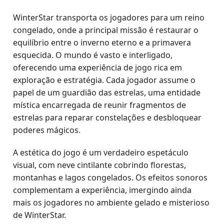
WinterStar transporta os jogadores para um reino
congelado, onde a principal missão é restaurar o
equilíbrio entre o inverno eterno e a primavera
esquecida. O mundo é vasto e interligado,
oferecendo uma experiência de jogo rica em
exploração e estratégia. Cada jogador assume o
papel de um guardião das estrelas, uma entidade
mística encarregada de reunir fragmentos de
estrelas para reparar constelações e desbloquear
poderes mágicos.
A estética do jogo é um verdadeiro espetáculo
visual, com neve cintilante cobrindo florestas,
montanhas e lagos congelados. Os efeitos sonoros
complementam a experiência, imergindo ainda
mais os jogadores no ambiente gelado e misterioso
de WinterStar.