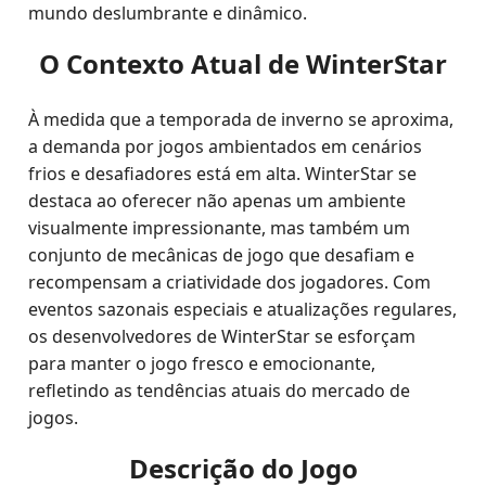
mundo deslumbrante e dinâmico.
O Contexto Atual de WinterStar
À medida que a temporada de inverno se aproxima,
a demanda por jogos ambientados em cenários
frios e desafiadores está em alta. WinterStar se
destaca ao oferecer não apenas um ambiente
visualmente impressionante, mas também um
conjunto de mecânicas de jogo que desafiam e
recompensam a criatividade dos jogadores. Com
eventos sazonais especiais e atualizações regulares,
os desenvolvedores de WinterStar se esforçam
para manter o jogo fresco e emocionante,
refletindo as tendências atuais do mercado de
jogos.
Descrição do Jogo