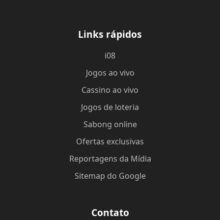
Links rápidos
i08
Jogos ao vivo
Cassino ao vivo
Jogos de loteria
Sabong online
Ofertas exclusivas
Reportagens da Mídia
Sitemap do Google
Contato